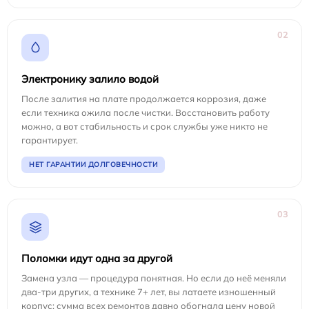
02
Электронику залило водой
После залития на плате продолжается коррозия, даже
если техника ожила после чистки. Восстановить работу
можно, а вот стабильность и срок службы уже никто не
гарантирует.
НЕТ ГАРАНТИИ ДОЛГОВЕЧНОСТИ
03
Поломки идут одна за другой
Замена узла — процедура понятная. Но если до неё меняли
два-три других, а технике 7+ лет, вы латаете изношенный
корпус: сумма всех ремонтов давно обогнала цену новой