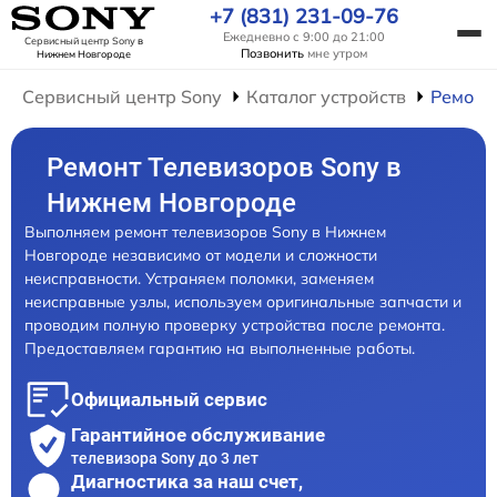
+7 (831) 231-09-76
Ежедневно с 9:00 до 21:00
Сервисный центр Sony
в
Позвонить
мне утром
Нижнем Новгороде
Сервисный центр Sony
Каталог устройств
Ремонт
Ремонт Телевизоров Sony в
Нижнем Новгороде
Выполняем ремонт телевизоров Sony в Нижнем
Новгороде независимо от модели и сложности
неисправности. Устраняем поломки, заменяем
неисправные узлы, используем оригинальные запчасти и
проводим полную проверку устройства после ремонта.
Предоставляем гарантию на выполненные работы.
Официальный сервис
Гарантийное обслуживание
телевизора Sony до 3 лет
Диагностика за наш счет,