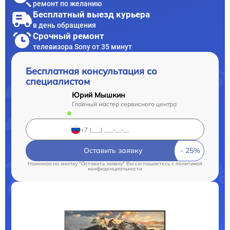
ремонт по желанию
Бесплатный выезд курьера
в день обращения
Срочный ремонт
телевизора Sony от 35 минут
Бесплатная консультация со
специалистом
Юрий Мышкин
Главный мастер сервисного центра
Оставить заявку
Нажимая на кнопку "Оставить заявку" Вы соглашаетесь c
политикой
конфиденциальности