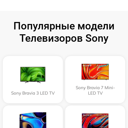
Популярные модели
Телевизоров Sony
Sony Bravia 7 Mini-
Sony Bravia 3 LED TV
LED TV