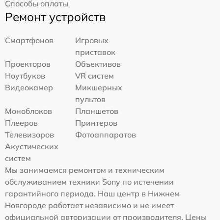
Способы оплаты
Ремонт устройств
Смартфонов
Игровых
приставок
Проекторов
Объективов
Ноутбуков
VR систем
Видеокамер
Микшерных
пультов
Моноблоков
Планшетов
Плееров
Принтеров
Телевизоров
Фотоаппаратов
Акустических
систем
Мы занимаемся ремонтом и техническим
обслуживанием техники Sony по истечении
гарантийного периода. Наш центр в Нижнем
Новгороде работает независимо и не имеет
официальной авторизации от производителя. Цены