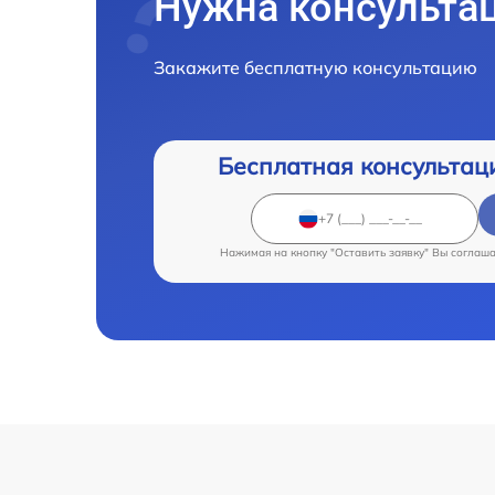
Нужна консульта
Закажите бесплатную консультацию
Бесплатная консультац
Нажимая на кнопку "Оставить заявку" Вы соглаш