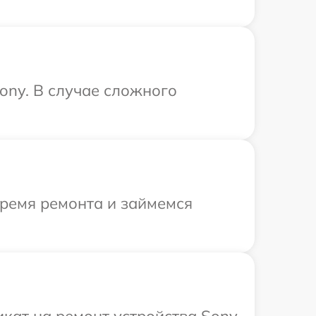
ony. В случае сложного
время ремонта и займемся