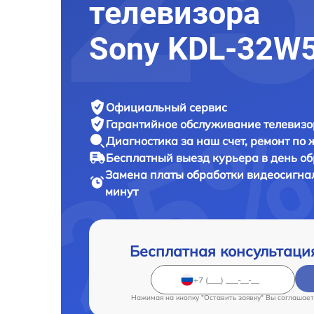
телевизора
Sony KDL-32W
Официальный сервис
Гарантийное обслуживание
телевизо
Диагностика за наш счет,
ремонт по
Бесплатный выезд курьера
в день о
Замена платы обработки видеосигна
минут
Бесплатная консультаци
Нажимая на кнопку "Оставить заявку" Вы соглашает