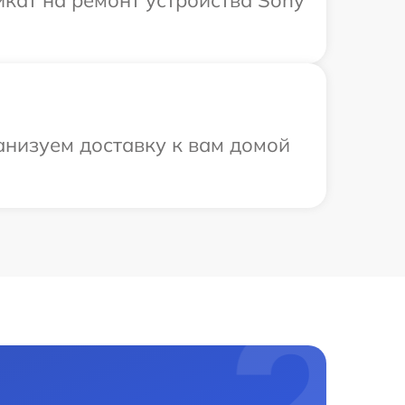
кат на ремонт устройства Sony
анизуем доставку к вам домой