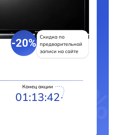
Скидка по
-20%
предварительной
записи на сайте
Конец акции
01:13:41