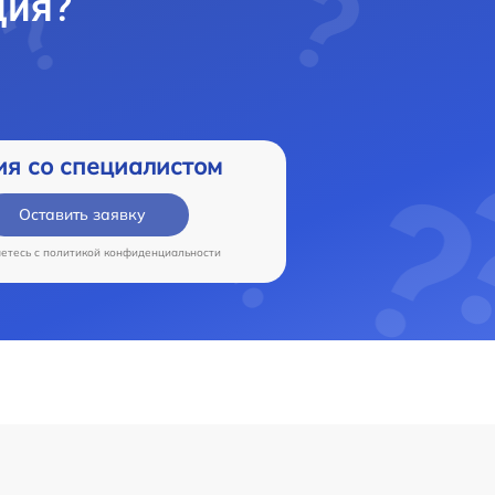
ция?
ия со специалистом
Оставить заявку
аетесь c
политикой конфиденциальности