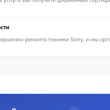
ы услуги Вы получите фирменный сертифи
сти
ершении ремонта техники Sony, и мы орг