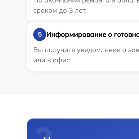
По окончании ремонта и оплат
сроком до 3 лет.
Информирование о готовно
5
Вы получите уведомление о зав
или в офис.