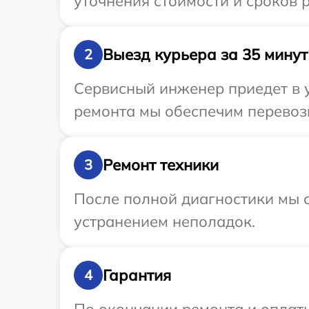
уточнения стоимости и сроков 
Выезд курьера за 35 минут
2
Сервисный инженер приедет в у
ремонта мы обеспечим перевозк
Ремонт техники
3
После полной диагностики мы с
устранением неполадок.
Гарантия
4