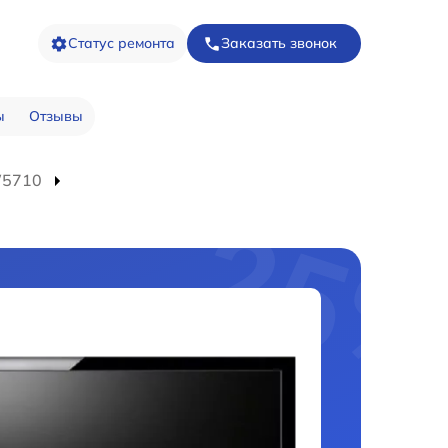
Статус ремонта
Заказать звонок
ы
Отзывы
W5710