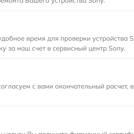
ремонта Вашего устройства Sony.
добное время для проверки устройства S
у за наш счет в сервисный центр Sony.
огласуем с вами окончательный расчет, 