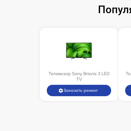
Попул
Телевизор Sony Bravia 3 LED
Те
TV
Заказать ремонт