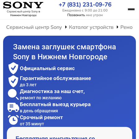
+7 (831) 231-09-76
Ежедневно с 9:00 до 21:00
Сервисный центр Sony
в
Позвонить
мне утром
Нижнем Новгороде
Сервисный центр Sony
Каталог устройств
Ремонт
Замена заглушек смартфона
Sony в Нижнем Новгороде
Официальный сервис
Гарантийное обслуживание
до 3 лет
Диагностика за наш счет,
ремонт по желанию
Бесплатный выезд курьера
в день обращения
Срочный ремонт
от 35 минут
Бесплатная консультация со