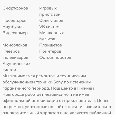
Смартфонов
Игровых
приставок
Проекторов
Объективов
Ноутбуков
VR систем
Видеокамер
Микшерных
пультов
Моноблоков
Планшетов
Плееров
Принтеров
Телевизоров
Фотоаппаратов
Акустических
систем
Мы занимаемся ремонтом и техническим
обслуживанием техники Sony по истечении
гарантийного периода. Наш центр в Нижнем
Новгороде работает независимо и не имеет
официальной авторизации от производителя. Цены
на ремонт, указанные на сайте, носят исключительно
ознакомительный характер и не являются публичной