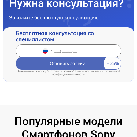
Нужна консультация?
Закажите бесплатную консультацию
Бесплатная консультация со
специалистом
Оставить заявку
Нажимая на кнопку "Оставить заявку" Вы соглашаетесь c
политикой
конфиденциальности
Популярные модели
Смартфонов Sony