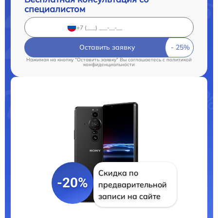
специалистом
Оставить заявку
Нажимая на кнопку "Оставить заявку" Вы соглашаетесь c
политикой
конфиденциальности
Скидка по
-20%
предварительной
записи на сайте