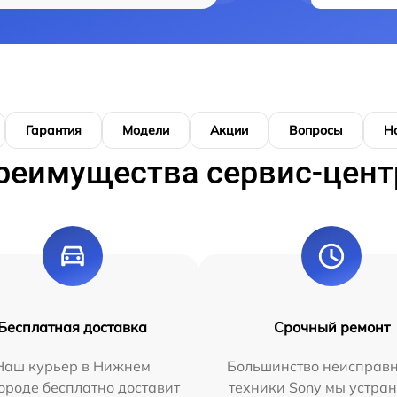
Гарантия
Модели
Акции
Вопросы
Н
реимущества сервис-цент
Бесплатная доставка
Срочный ремонт
Наш курьер в Нижнем
Большинство неисправн
ороде бесплатно доставит
техники Sony мы устран