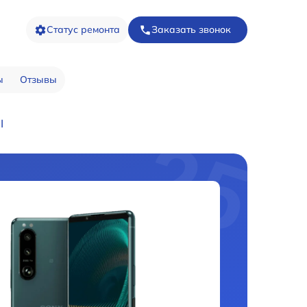
Статус ремонта
Заказать звонок
ы
Отзывы
I