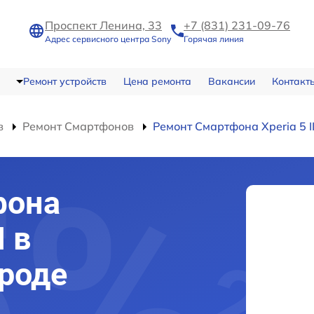
Проспект Ленина, 33
+7 (831) 231-09-76
Адрес сервисного центра Sony
Горячая линия
Ремонт устройств
Цена ремонта
Вакансии
Контакт
в
Ремонт Смартфонов
Ремонт Смартфона Xperia 5 II
фона
I в
роде