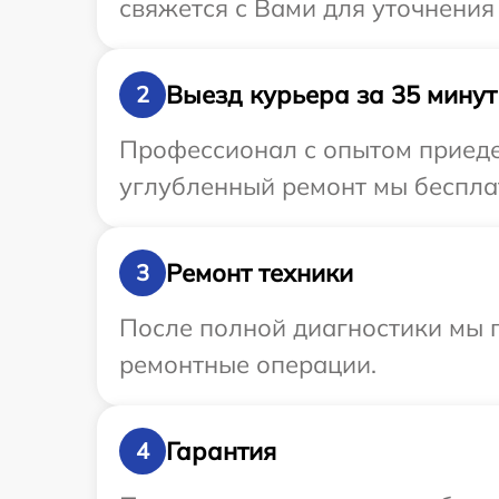
свяжется с Вами для уточнения
Выезд курьера за 35 минут
2
Профессионал с опытом приедет
углубленный ремонт мы бесплат
Ремонт техники
3
После полной диагностики мы п
ремонтные операции.
Гарантия
4