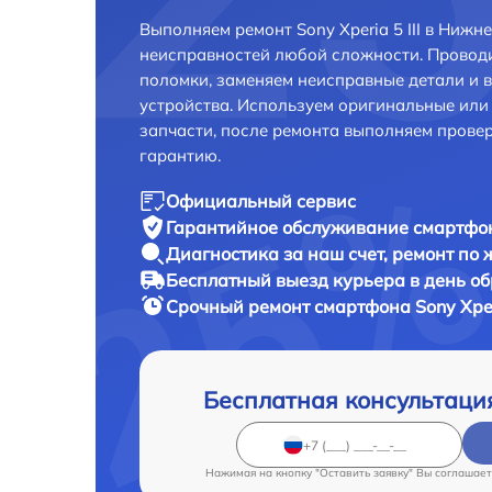
Выполняем ремонт Sony Xperia 5 III в Нижн
неисправностей любой сложности. Проводи
поломки, заменяем неисправные детали и 
устройства. Используем оригинальные ил
запчасти, после ремонта выполняем прове
гарантию.
Официальный сервис
Гарантийное обслуживание
смартфона
Диагностика за наш счет,
ремонт по
Бесплатный выезд курьера
в день о
Срочный ремонт
смартфона Sony Xperi
Бесплатная консультаци
Нажимая на кнопку "Оставить заявку" Вы соглашает