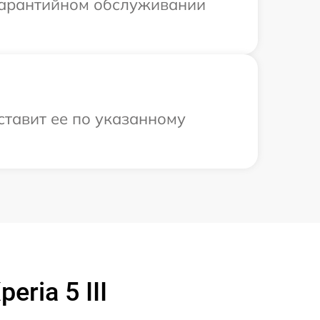
 гарантийном обслуживании
ставит ее по указанному
ria 5 III