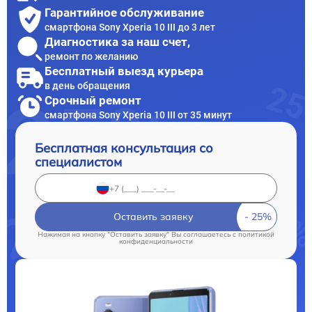
Гарантийное обслуживание
смартфона Sony Xperia 10 III до 3 лет
Диагностика за наш счет,
ремонт по желанию
Бесплатный выезд курьера
в день обращения
Срочный ремонт
смартфона Sony Xperia 10 III от 35 минут
Бесплатная консультация со
специалистом
Оставить заявку
Нажимая на кнопку "Оставить заявку" Вы соглашаетесь c
политикой
конфиденциальности