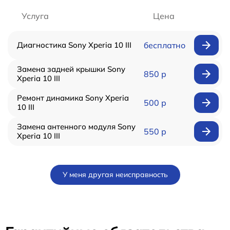
Услуга
Цена
Диагностика Sony Xperia 10 III
бесплатно
Замена задней крышки Sony
850 р
Xperia 10 III
Ремонт динамика Sony Xperia
500 р
10 III
Замена антенного модуля Sony
550 р
Xperia 10 III
У меня другая неисправность