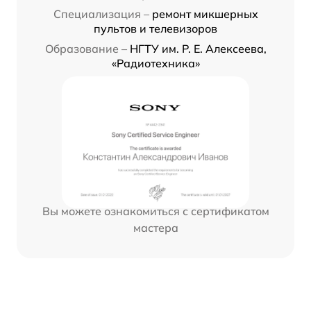
Специализация –
ремонт микшерных
пультов и телевизоров
Образование –
НГТУ им. Р. Е. Алексеева,
«Радиотехника»
Вы можете ознакомиться с сертификатом
мастера