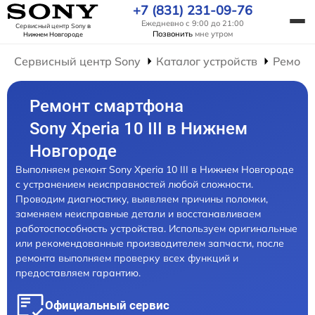
+7 (831) 231-09-76
Ежедневно с 9:00 до 21:00
Сервисный центр Sony
в
Позвонить
мне утром
Нижнем Новгороде
Сервисный центр Sony
Каталог устройств
Ремонт
Ремонт смартфона
Sony Xperia 10 III в Нижнем
Новгороде
Выполняем ремонт Sony Xperia 10 III в Нижнем Новгороде
с устранением неисправностей любой сложности.
Проводим диагностику, выявляем причины поломки,
заменяем неисправные детали и восстанавливаем
работоспособность устройства. Используем оригинальные
или рекомендованные производителем запчасти, после
ремонта выполняем проверку всех функций и
предоставляем гарантию.
Официальный сервис