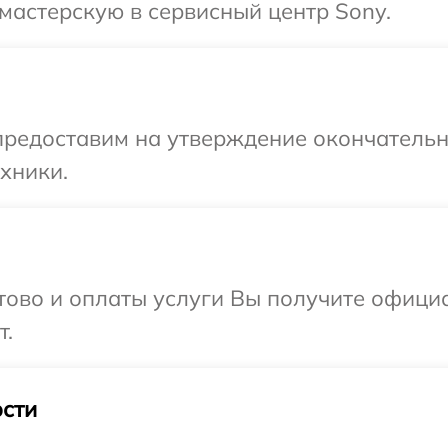
мастерскую в сервисный центр Sony.
предоставим на утверждение окончательны
хники.
отово и оплаты услуги Вы получите офиц
т.
сти