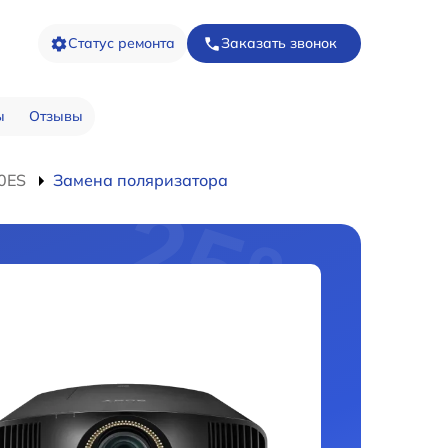
Статус ремонта
Заказать звонок
ы
Отзывы
0ES
Замена поляризатора