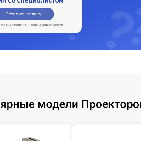
ия со специалистом
Оставить заявку
аетесь c
политикой конфиденциальности
ярные модели Проекторо