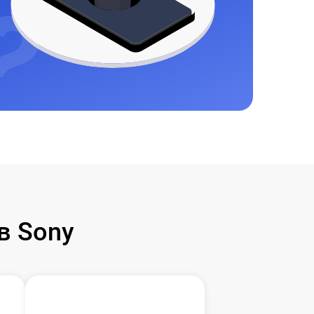
в Sony