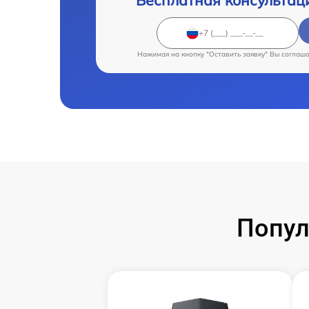
Бесплатная консультац
Нажимая на кнопку "Оставить заявку" Вы соглаш
Попул