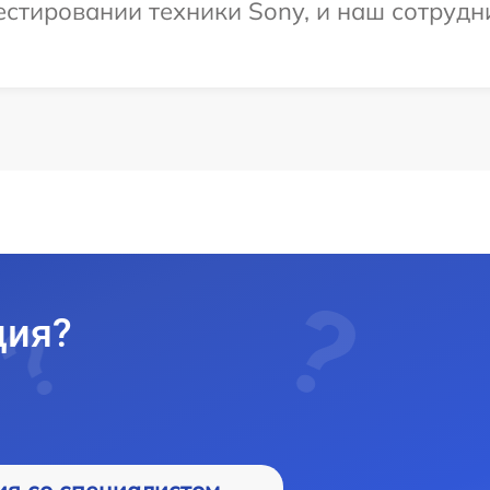
тировании техники Sony, и наш сотрудни
ция?