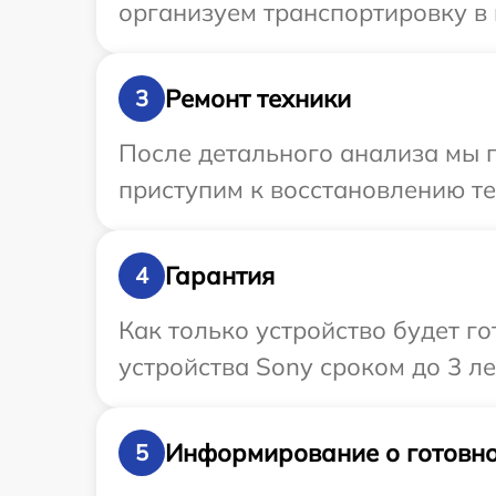
организуем транспортировку в 
Ремонт техники
3
После детального анализа мы 
приступим к восстановлению те
Гарантия
4
Как только устройство будет г
устройства Sony сроком до 3 ле
Информирование о готовно
5