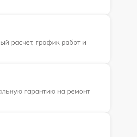
й расчет, график работ и
иальную гарантию на ремонт