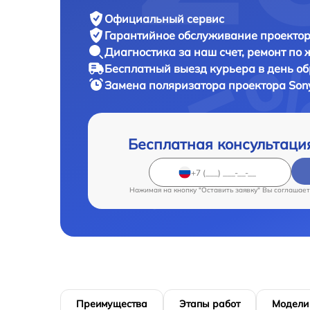
Официальный сервис
Гарантийное обслуживание
проектор
Диагностика за наш счет,
ремонт по
Бесплатный выезд курьера
в день о
Замена поляризатора проектора
Son
Бесплатная консультаци
Нажимая на кнопку "Оставить заявку" Вы соглашает
Преимущества
Этапы работ
Модели