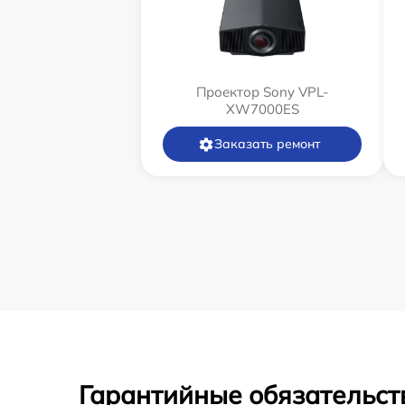
Проектор Sony VPL-
XW7000ES
Заказать ремонт
Гарантийные обязательст