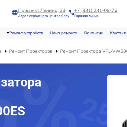
Проспект Ленина, 33
+7 (831) 231-09-76
Адрес сервисного центра Sony
Горячая линия
Ремонт устройств
Цена ремонта
Вакансии
Контакт
в
Ремонт Проекторов
Ремонт Проектора VPL-VW50
затора
00ES