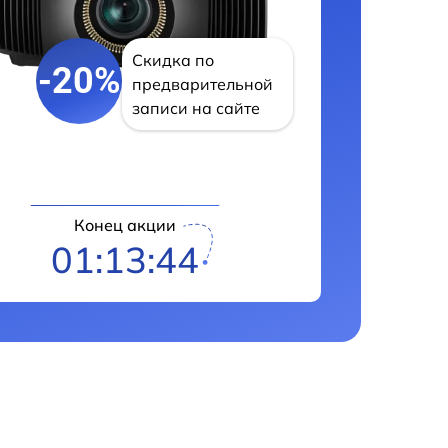
Скидка по
-20%
предварительной
записи на сайте
Конец акции
01:13:43