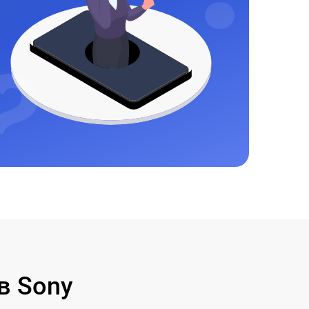
в Sony