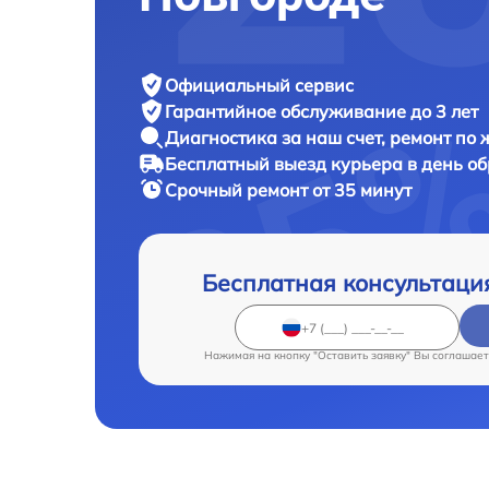
Официальный сервис
Гарантийное обслуживание
до 3 лет
Диагностика за наш счет,
ремонт по
Бесплатный выезд курьера
в день о
Срочный ремонт
от 35 минут
Бесплатная консультаци
Нажимая на кнопку "Оставить заявку" Вы соглашает