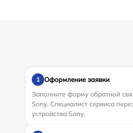
Оформление заявки
1
Заполните форму обратной связ
Sony. Специалист сервиса пер
устройства Sony.