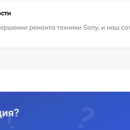
сти
ершении ремонта техники Sony, и наш сот
ция?