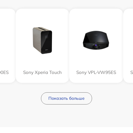
00ES
Sony Xperia Touch
Sony VPL-VW95ES
S
Показать больше