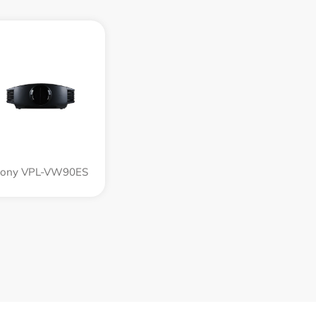
ony VPL-VW90ES