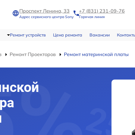
Проспект Ленина, 33
+7 (831) 231-09-76
Адрес сервисного центра Sony
Горячая линия
Ремонт устройств
Цена ремонта
Вакансии
Контакт
в
Ремонт Проекторов
Ремонт материнской платы
инской
ра
м