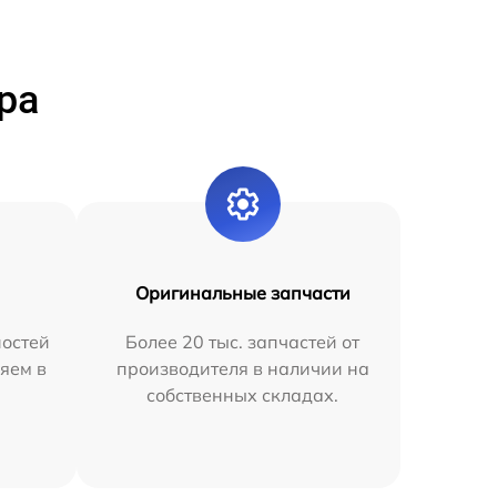
ра
Оригинальные запчасти
остей
Более 20 тыс. запчастей от
яем в
производителя в наличии на
собственных складах.