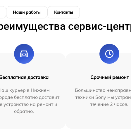
Наши работы
Контакты
реимущества сервис-цент
Бесплатная доставка
Срочный ремонт
Наш курьер в Нижнем
Большинство неисправн
ороде бесплатно доставит
техники Sony мы устран
е устройство на ремонт и
течение 2 часов.
обратно.