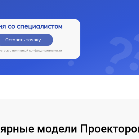
ия со специалистом
Оставить заявку
аетесь c
политикой конфиденциальности
ярные модели Проекторо