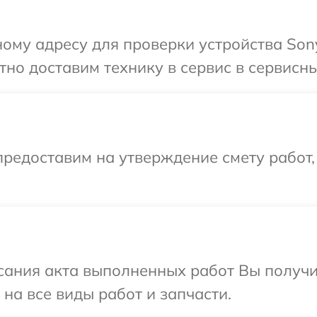
ому адресу для проверки устройства Sony
но доставим технику в сервис в сервисны
редоставим на утверждение смету работ,
сания акта выполненных работ Вы получ
на все виды работ и запчасти.