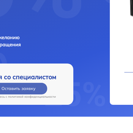
 желанию
бращения
я со специалистом
Оставить заявку
есь c
политикой конфиденциальности