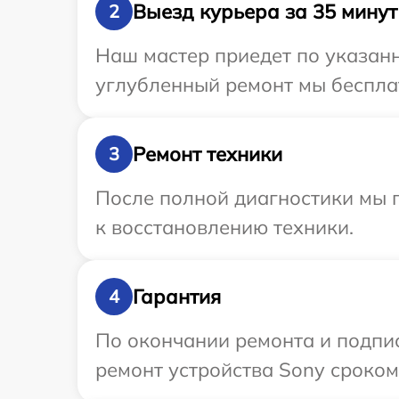
Выезд курьера за 35 минут
2
Наш мастер приедет по указанн
углубленный ремонт мы бесплат
Ремонт техники
3
После полной диагностики мы п
к восстановлению техники.
Гарантия
4
По окончании ремонта и подпи
ремонт устройства Sony сроком 