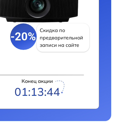
Скидка по
-20%
предварительной
записи на сайте
Конец акции
01:13:43