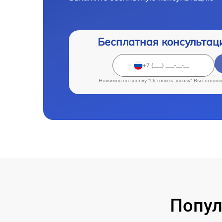
Бесплатная консультац
Нажимая на кнопку "Оставить заявку" Вы соглаш
Попул