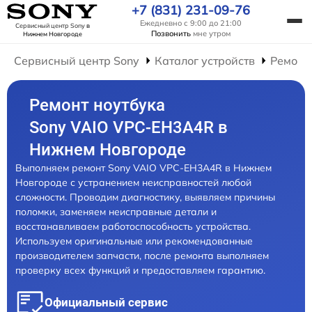
+7 (831) 231-09-76
Ежедневно с 9:00 до 21:00
Сервисный центр Sony
в
Позвонить
мне утром
Нижнем Новгороде
Сервисный центр Sony
Каталог устройств
Ремонт
Ремонт ноутбука
Sony VAIO VPC-EH3A4R в
Нижнем Новгороде
Выполняем ремонт Sony VAIO VPC-EH3A4R в Нижнем
Новгороде с устранением неисправностей любой
сложности. Проводим диагностику, выявляем причины
поломки, заменяем неисправные детали и
восстанавливаем работоспособность устройства.
Используем оригинальные или рекомендованные
производителем запчасти, после ремонта выполняем
проверку всех функций и предоставляем гарантию.
Официальный сервис