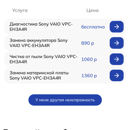
Услуга
Цена
Диагностика Sony VAIO VPC-
бесплатно
EH3A4R
Замена аккумулятора Sony
890 р
VAIO VPC-EH3A4R
Чистка от пыли Sony VAIO VPC-
1060 р
EH3A4R
Замена материнской платы
1360 р
Sony VAIO VPC-EH3A4R
У меня другая неисправность