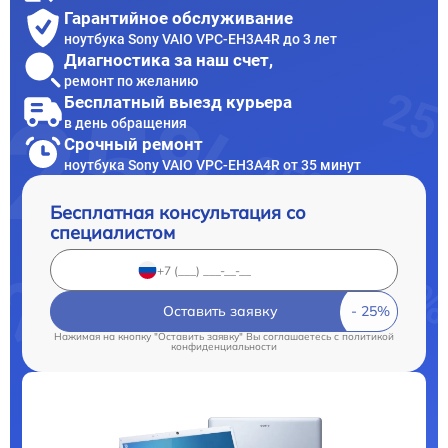
Гарантийное обслуживание
ноутбука Sony VAIO VPC-EH3A4R до 3 лет
Диагностика за наш счет,
ремонт по желанию
Бесплатный выезд курьера
в день обращения
Срочный ремонт
ноутбука Sony VAIO VPC-EH3A4R от 35 минут
Бесплатная консультация со
специалистом
Оставить заявку
Нажимая на кнопку "Оставить заявку" Вы соглашаетесь c
политикой
конфиденциальности