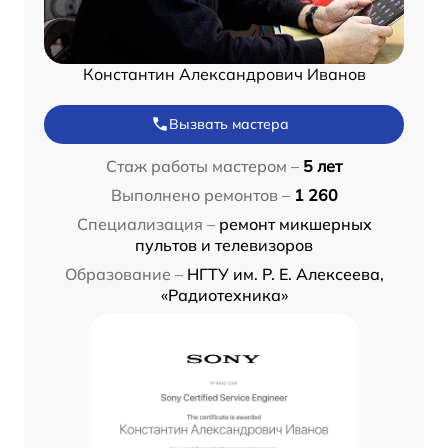
Константин Александрович Иванов
Вызвать мастера
Стаж работы мастером –
5 лет
Выполнено ремонтов –
1 260
Специализация –
ремонт микшерных
пультов и телевизоров
Образование –
НГТУ им. Р. Е. Алексеева,
«Радиотехника»