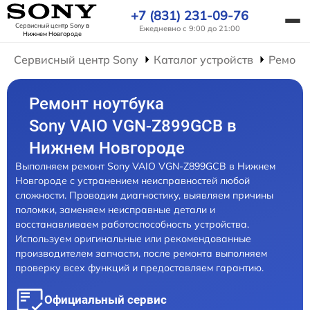
+7 (831) 231-09-76
Сервисный центр Sony
в
Ежедневно с 9:00 до 21:00
Нижнем Новгороде
Сервисный центр Sony
Каталог устройств
Ремонт
Ремонт ноутбука
Sony VAIO VGN-Z899GCB в
Нижнем Новгороде
Выполняем ремонт Sony VAIO VGN-Z899GCB в Нижнем
Новгороде с устранением неисправностей любой
сложности. Проводим диагностику, выявляем причины
поломки, заменяем неисправные детали и
восстанавливаем работоспособность устройства.
Используем оригинальные или рекомендованные
производителем запчасти, после ремонта выполняем
проверку всех функций и предоставляем гарантию.
Официальный сервис