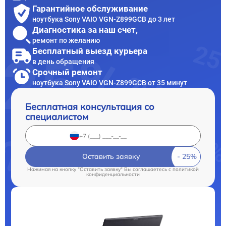
Гарантийное обслуживание
ноутбука Sony VAIO VGN-Z899GCB до 3 лет
Диагностика за наш счет,
ремонт по желанию
Бесплатный выезд курьера
в день обращения
Срочный ремонт
ноутбука Sony VAIO VGN-Z899GCB от 35 минут
Бесплатная консультация со
специалистом
Оставить заявку
Нажимая на кнопку "Оставить заявку" Вы соглашаетесь c
политикой
конфиденциальности