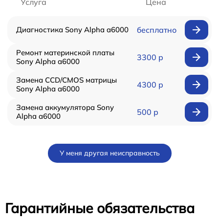
Услуга
Цена
Диагностика Sony Alpha a6000
бесплатно
Ремонт материнской платы
3300 р
Sony Alpha a6000
Замена CCD/CMOS матрицы
4300 р
Sony Alpha a6000
Замена аккумулятора Sony
500 р
Alpha a6000
У меня другая неисправность
Гарантийные обязательства