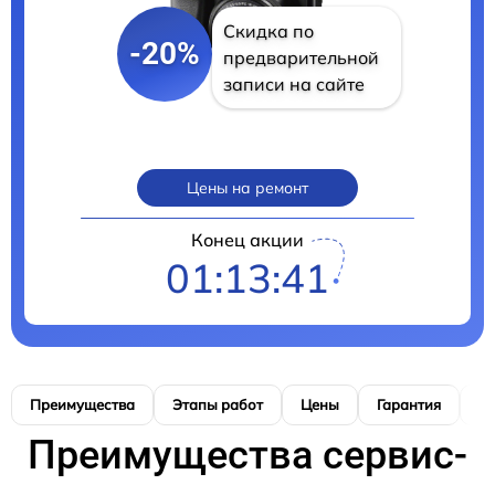
Скидка по
-20%
предварительной
записи на сайте
Цены на ремонт
Конец акции
01:13:40
Преимущества
Этапы работ
Цены
Гарантия
М
Преимущества сервис-