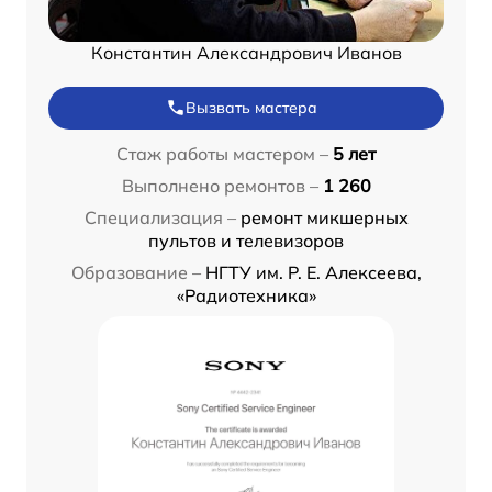
Константин Александрович Иванов
Вызвать мастера
Стаж работы мастером –
5 лет
Выполнено ремонтов –
1 260
Специализация –
ремонт микшерных
пультов и телевизоров
Образование –
НГТУ им. Р. Е. Алексеева,
«Радиотехника»