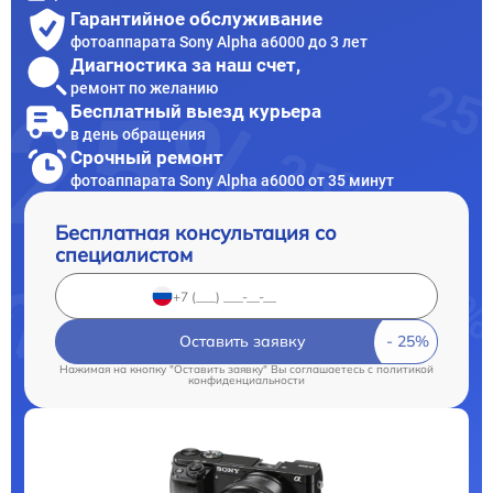
Гарантийное обслуживание
фотоаппарата Sony Alpha a6000 до 3 лет
Диагностика за наш счет,
ремонт по желанию
Бесплатный выезд курьера
в день обращения
Срочный ремонт
фотоаппарата Sony Alpha a6000 от 35 минут
Бесплатная консультация со
специалистом
Оставить заявку
Нажимая на кнопку "Оставить заявку" Вы соглашаетесь c
политикой
конфиденциальности