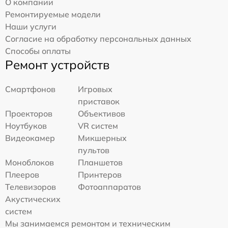
О компании
Ремонтируемые модели
Наши услуги
Согласие на обработку персональных данных
Способы оплаты
Ремонт устройств
Смартфонов
Игровых
приставок
Проекторов
Объективов
Ноутбуков
VR систем
Видеокамер
Микшерных
пультов
Моноблоков
Планшетов
Плееров
Принтеров
Телевизоров
Фотоаппаратов
Акустических
систем
Мы занимаемся ремонтом и техническим