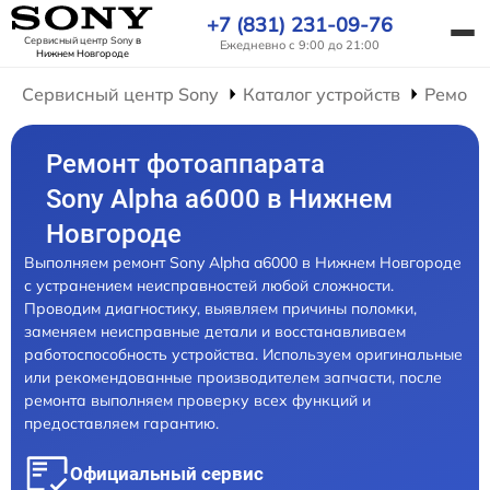
+7 (831) 231-09-76
Сервисный центр Sony
в
Ежедневно с 9:00 до 21:00
Нижнем Новгороде
Сервисный центр Sony
Каталог устройств
Ремонт
Ремонт фотоаппарата
Sony Alpha a6000 в Нижнем
Новгороде
Выполняем ремонт Sony Alpha a6000 в Нижнем Новгороде
с устранением неисправностей любой сложности.
Проводим диагностику, выявляем причины поломки,
заменяем неисправные детали и восстанавливаем
работоспособность устройства. Используем оригинальные
или рекомендованные производителем запчасти, после
ремонта выполняем проверку всех функций и
предоставляем гарантию.
Официальный сервис