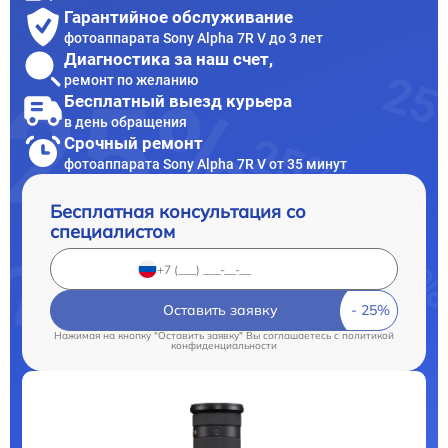
Гарантийное обслуживание
фотоаппарата Sony Alpha 7R V до 3 лет
Диагностика за наш счет,
ремонт по желанию
Бесплатный выезд курьера
в день обращения
Срочный ремонт
фотоаппарата Sony Alpha 7R V от 35 минут
Бесплатная консультация со
специалистом
Оставить заявку
Нажимая на кнопку "Оставить заявку" Вы соглашаетесь c
политикой
конфиденциальности