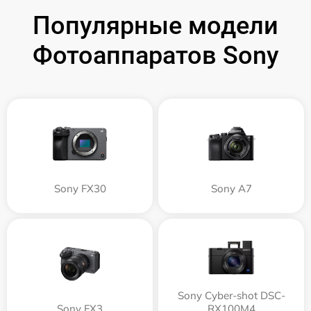
Популярные модели
Фотоаппаратов Sony
Sony FX30
Sony A7
Sony Cyber-shot DSC-
Sony FX3
RX100M4