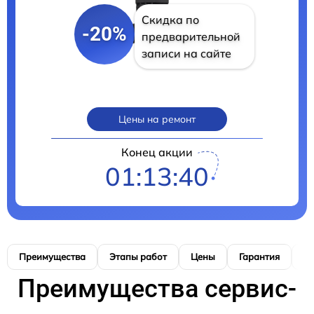
Скидка по
-20%
предварительной
записи на сайте
Цены на ремонт
Конец акции
01:13:40
Преимущества
Этапы работ
Цены
Гарантия
М
Преимущества сервис-