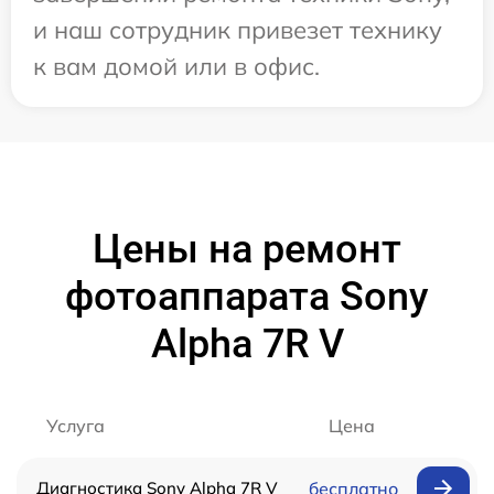
и наш сотрудник привезет технику
к вам домой или в офис.
Цены на ремонт
фотоаппарата Sony
Alpha 7R V
Услуга
Цена
Диагностика Sony Alpha 7R V
бесплатно