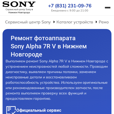
+7 (831) 231-09-76
Сервисный центр Sony
в
Ежедневно с 9:00 до 21:00
Нижнем Новгороде
Сервисный центр Sony
Каталог устройств
Ремонт
Ремонт фотоаппарата
Sony Alpha 7R V в Нижнем
Новгороде
Выполняем ремонт Sony Alpha 7R V в Нижнем Новгороде с
устранением неисправностей любой сложности. Проводим
диагностику, выявляем причины поломки, заменяем
неисправные детали и восстанавливаем
работоспособность устройства. Используем оригинальные
или рекомендованные производителем запчасти, после
ремонта выполняем проверку всех функций и
предоставляем гарантию.
Официальный сервис