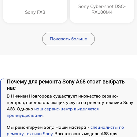
Sony Cyber-shot DSC-
Sony FX3
RX100M4
Показать больше
Почему для ремонта Sony A68 стоит выбрать
нас
В Нижнем Новгороде существует множество сервис-
центров, предоставляющих услуги по ремонту техники Sony
A68. Однако
наш сервис-центр выделяется
преимуществами
.
Мы ремонтируем Sony. Наши мастера -
специалисты по
ремонту техники Sony
. Восстановить модель A68 для