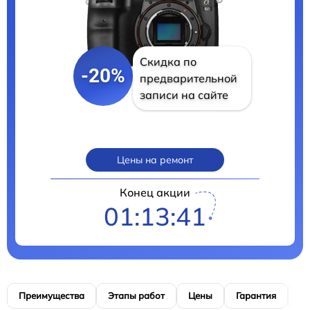
Скидка по
-20%
предварительной
записи на сайте
Цены на ремонт
Конец акции
01:13:40
Преимущества
Этапы работ
Цены
Гарантия
М