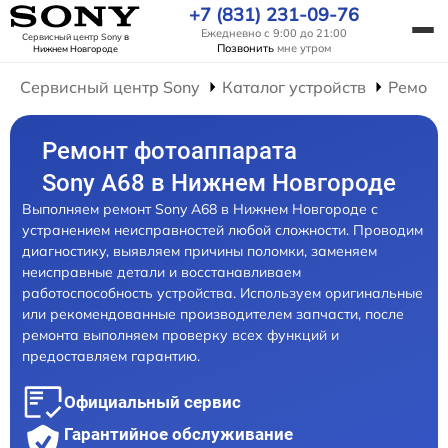
+7 (831) 231-09-76
Ежедневно с 9:00 до 21:00
Сервисный центр Sony
в
Позвонить
мне утром
Нижнем Новгороде
Сервисный центр Sony
Каталог устройств
Ремонт
Ремонт фотоаппарата
Sony A68 в Нижнем Новгороде
Выполняем ремонт Sony A68 в Нижнем Новгороде с
устранением неисправностей любой сложности. Проводим
диагностику, выявляем причины поломки, заменяем
неисправные детали и восстанавливаем
работоспособность устройства. Используем оригинальные
или рекомендованные производителем запчасти, после
ремонта выполняем проверку всех функций и
предоставляем гарантию.
Официальный сервис
Гарантийное обслуживание