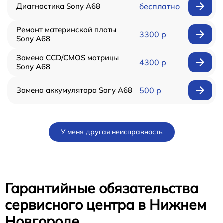
Диагностика Sony A68
бесплатно
Ремонт материнской платы
3300 р
Sony A68
Замена CCD/CMOS матрицы
4300 р
Sony A68
Замена аккумулятора Sony A68
500 р
У меня другая неисправность
Гарантийные обязательства
сервисного центра в Нижнем
Новгороде