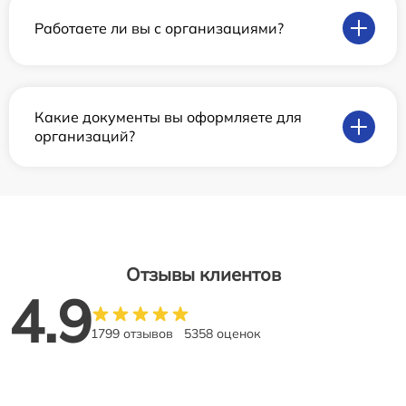
Работаете ли вы с организациями?
Какие документы вы оформляете для
организаций?
Отзывы клиентов
4.9
1799 отзывов
5358 оценок