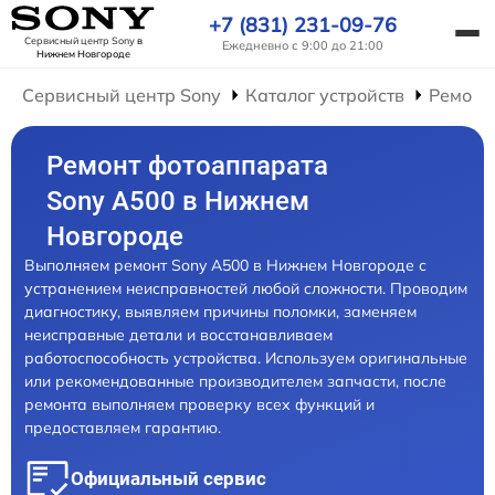
+7 (831) 231-09-76
Сервисный центр Sony
в
Ежедневно с 9:00 до 21:00
Нижнем Новгороде
Сервисный центр Sony
Каталог устройств
Ремонт
Ремонт фотоаппарата
Sony A500 в Нижнем
Новгороде
Выполняем ремонт Sony A500 в Нижнем Новгороде с
устранением неисправностей любой сложности. Проводим
диагностику, выявляем причины поломки, заменяем
неисправные детали и восстанавливаем
работоспособность устройства. Используем оригинальные
или рекомендованные производителем запчасти, после
ремонта выполняем проверку всех функций и
предоставляем гарантию.
Официальный сервис