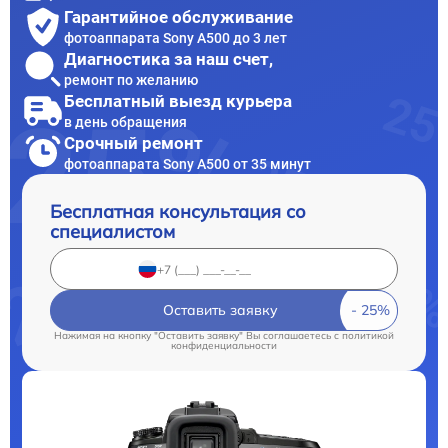
Гарантийное обслуживание
фотоаппарата Sony A500 до 3 лет
Диагностика за наш счет,
ремонт по желанию
Бесплатный выезд курьера
в день обращения
Срочный ремонт
фотоаппарата Sony A500 от 35 минут
Бесплатная консультация со
специалистом
Оставить заявку
Нажимая на кнопку "Оставить заявку" Вы соглашаетесь c
политикой
конфиденциальности