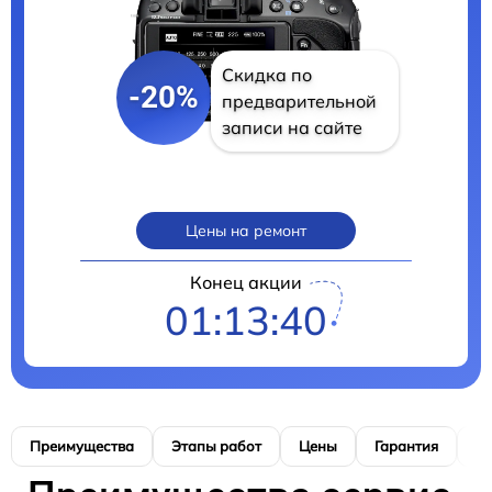
Скидка по
-20%
предварительной
записи на сайте
Цены на ремонт
Конец акции
01:13:39
Преимущества
Этапы работ
Цены
Гарантия
М