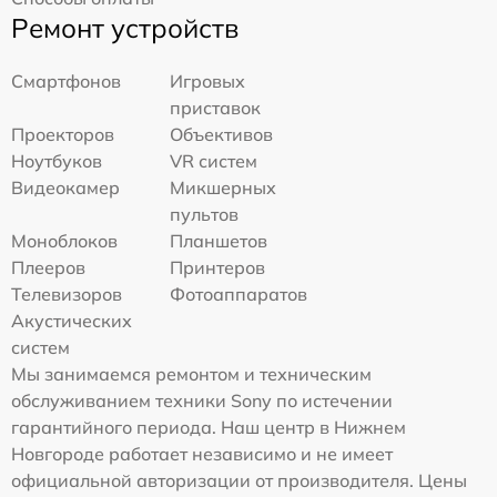
Ремонт устройств
Смартфонов
Игровых
приставок
Проекторов
Объективов
Ноутбуков
VR систем
Видеокамер
Микшерных
пультов
Моноблоков
Планшетов
Плееров
Принтеров
Телевизоров
Фотоаппаратов
Акустических
систем
Мы занимаемся ремонтом и техническим
обслуживанием техники Sony по истечении
гарантийного периода. Наш центр в Нижнем
Новгороде работает независимо и не имеет
официальной авторизации от производителя. Цены