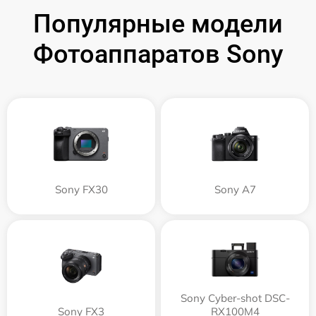
Популярные модели
Фотоаппаратов Sony
Sony FX30
Sony A7
Sony Cyber-shot DSC-
Sony FX3
RX100M4